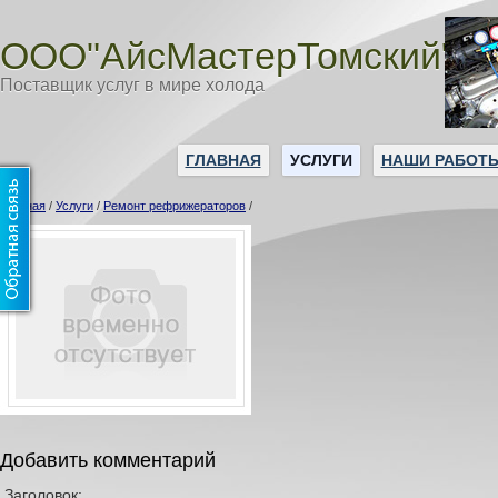
ООО"АйсМастерТомский"
Поставщик услуг в мире холода
ГЛАВНАЯ
УСЛУГИ
НАШИ РАБОТ
Главная
/
Услуги
/
Ремонт рефрижераторов
/
Добавить комментарий
Заголовок: