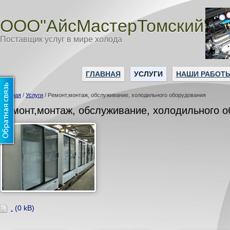
ООО"АйсМастерТомский"
Поставщик услуг в мире холода
ГЛАВНАЯ
УСЛУГИ
НАШИ РАБОТ
Главная
/
Услуги
/
Ремонт,монтаж, обслуживание, холодильного оборудования
Ремонт,монтаж, обслуживание, холодильного 
.
(0 kB)